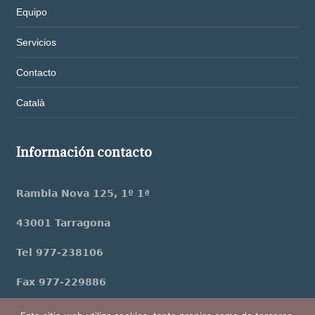
Equipo
Servicios
Contacto
Català
Información contacto
Rambla Nova 125, 1º 1ª
43001 Tarragona
Tel 977-238106
Fax 977-229886
jfarre@procuradoriafarre.com