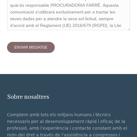
Sobre nosaltres
Comptem amb tots els mitjans humans i tècnics
necessaris per al desenvolupament ràpid i eficaç de la
professió, amb l’experiència i contacte constant amb el
món del dret a través de l’assistència a congressos i