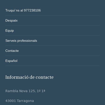
Truqui`ns al 977238106
Despatx
Equip
Serveis professionals
Contacte
Español
Informació de contacte
Rambla Nova 125, 1º 1ª
43001 Tarragona