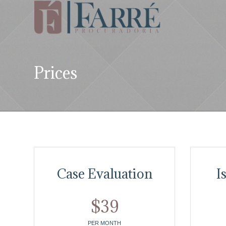
Prices
Case Evaluation
I
$
39
PER MONTH