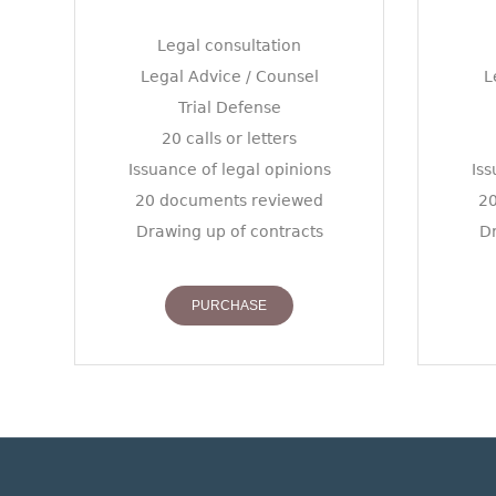
Legal consultation
Legal Advice / Counsel
L
Trial Defense
20 calls or letters
Issuance of legal opinions
Iss
20 documents reviewed
2
Drawing up of contracts
Dr
PURCHASE