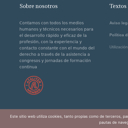
Sobre nosotros
Textos 
Contamos con todos los medios
Aviso leg
humanos y técnicos necesarios para
Política 
el desarrollo rápido y eficaz de la
profesión, con la experiencia y
Utilizació
contacto constante con el mundo del
derecho a través de la asistencia a
congresos y jornadas de formación
continua
Este sitio web utiliza cookies, tanto propias como de terceros, pa
pautas de naveg