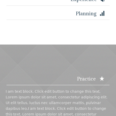
Planning
Practice
I am text block. Click edit button to change this text.
Lorem ipsum dolor sit amet, consectetur adipiscing elit.
Ut elit tellus, luctus nec ullamcorper mattis, pulvinar
dapibus leo.I am text block. Click edit button to change
this text. Lorem ipsum dolor sit amet, consectetur