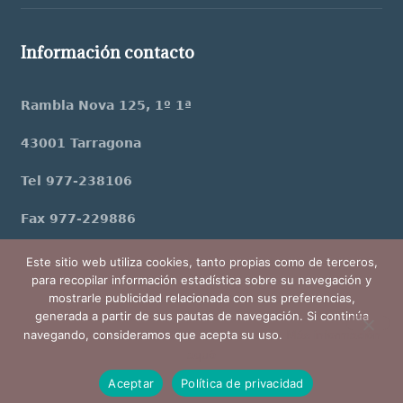
Información contacto
Rambla Nova 125, 1º 1ª
43001 Tarragona
Tel 977-238106
Fax 977-229886
jfarre@procuradoriafarre.com
Este sitio web utiliza cookies, tanto propias como de terceros,
para recopilar información estadística sobre su navegación y
mostrarle publicidad relacionada con sus preferencias,
generada a partir de sus pautas de navegación. Si continúa
navegando, consideramos que acepta su uso.
Más información
aquó
Procuradoría Farré © 2023 | Todos los derechos
reservados
Aceptar
Política de privacidad